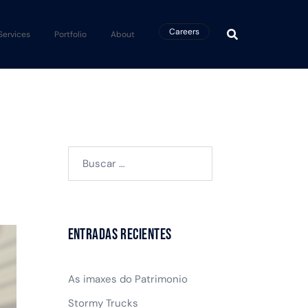
Careers
Services
Portfolio
About
Buscar:
Entradas recientes
As imaxes do Patrimonio
Stormy Trucks