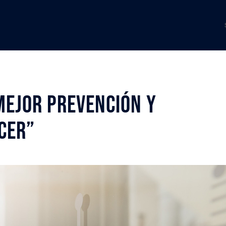
mejor prevención y
cer”