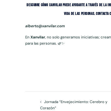
DESCUBRE CÓMO
XANVILAR
PUEDE AYUDARTE A TRAVÉS DE LA IN
VIDA DE LAS PERSONAS. CONTACTA
alberto@xanvilar.com
En
Xanvilar
, no solo generamos iniciativas; cre
para las personas.
🌿✨
Navegación
Jornada “Envejecimiento: Cerebro y
de
Corazón”