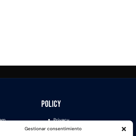
Policy
am
Privacy
Cookie policy
Gestionar consentimiento
Terms & conditions