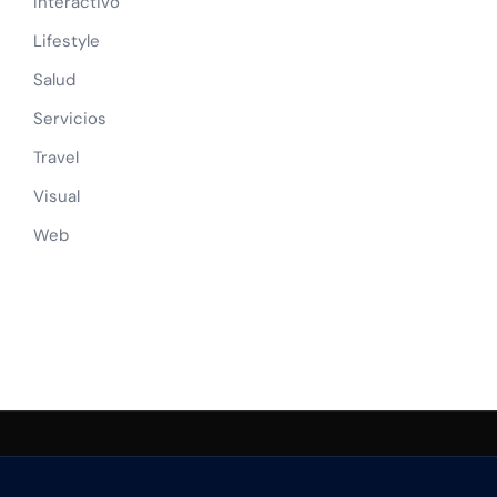
Interactivo
Lifestyle
Salud
Servicios
Travel
Visual
Web