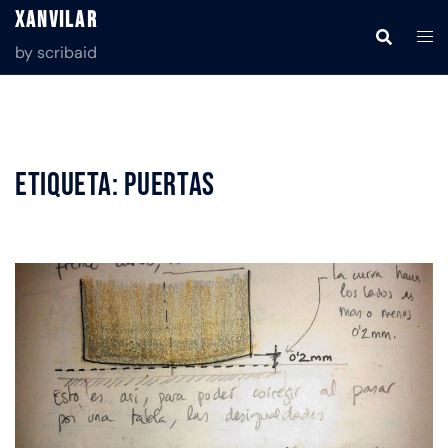
Saltar
Xanvilar
al
by scribaid
contenido
Etiqueta:
puertas