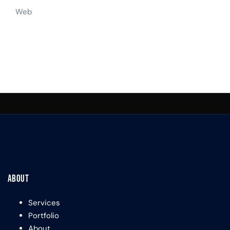
Web
About
Services
Portfolio
About