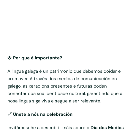
🌟
Por que é importante?
A lingua galega é un patrimonio que debemos coidar e
promover. A través dos medios de comunicación en
galego, as xeracións presentes e futuras poden
conectar coa súa identidade cultural, garantindo que a
nosa lingua siga viva e segue a ser relevante.
🔗
Únete a nós na celebración
Invitámosche a descubrir máis sobre o
Día dos Medios