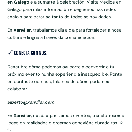
en Galego
e a sumarte á celebración. Visita
Medios en
Galego
para máis información e séguenos nas redes
sociais para estar ao tanto de todas as novidades.
En
Xanvilar
, traballamos día a día para fortalecer a nosa
cultura e lingua a través da comunicación.
🔗 Conécta con Nos:
Descubre cómo podemos axudarte a convertir o tu
próximo evento nunha experiencia inesquecible. Ponte
en contacto con nos, falemos de cómo podemos
colaborar.
alberto@xanvilar.com
En
Xanvilar
, no só organizamos eventos; transformamos
ideas en realidades e creamos conexións duradeiras.
🎉
✨